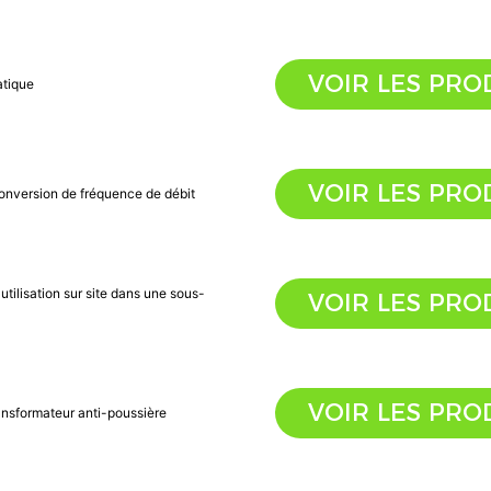
VOIR LES PRO
atique
VOIR LES PRO
 conversion de fréquence de débit
utilisation sur site dans une sous-
VOIR LES PRO
VOIR LES PRO
ransformateur anti-poussière