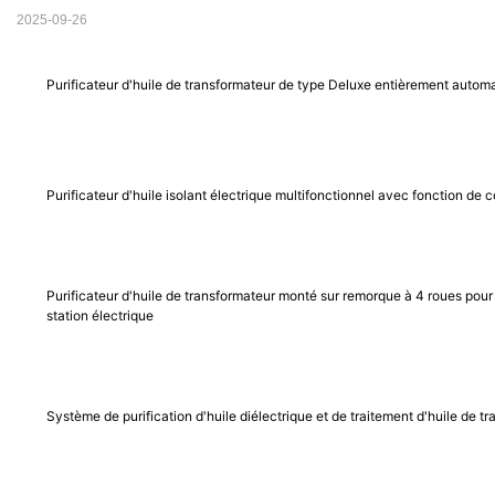
2025-09-26
Purificateur d'huile de transformateur de type Deluxe entièrement autom
Purificateur d'huile isolant électrique multifonctionnel avec fonction de
Purificateur d'huile de transformateur monté sur remorque à 4 roues pour 
station électrique
Système de purification d'huile diélectrique et de traitement d'huile de t