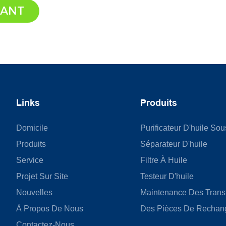
NANT
Links
Produits
Domicile
Purificateur D'huile So
Produits
Séparateur D'huile
Service
Filtre À Huile
Projet Sur Site
Testeur D'huile
Nouvelles
Maintenance Des Trans
À Propos De Nous
Des Pièces De Rechan
Contactez-Nous