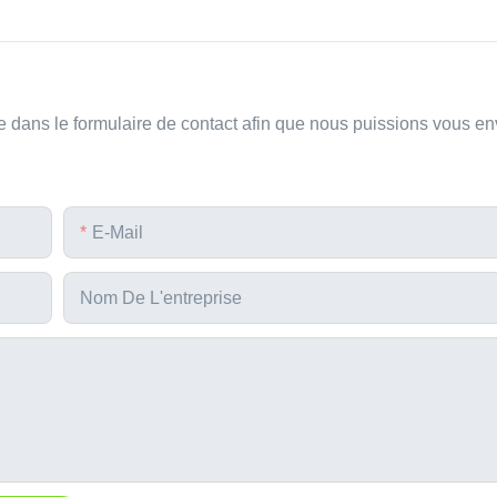
 dans le formulaire de contact afin que nous puissions vous e
E-Mail
Nom De L'entreprise