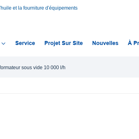
huile et la fourniture d'équipements
s
Service
Projet Sur Site
Nouvelles
À P
nsformateur sous vide 10 000 l/h