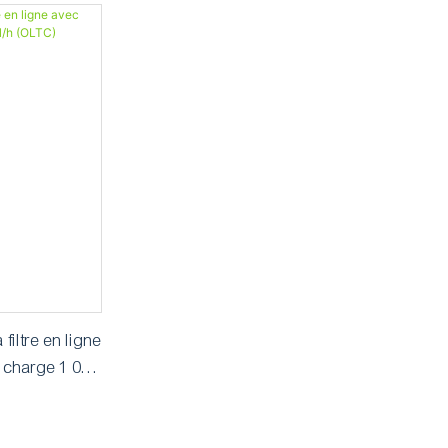
 filtre en ligne
 charge 1 000