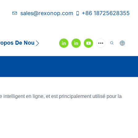
sales@rexonop.com
+86 18725628355
ropos De Nous
Contactez-Nous
Vidéo
 intelligent en ligne, et est principalement utilisé pour la