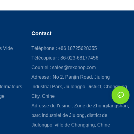
Contact
us Vide
Téléphone : +86 18725628355
Télécopieur : 86-023-68177456
Courriel :
sales@rexonop.com
Adresse : No 2, Panjin Road, Jiulong
formateurs
Industrial Park, Jiulongpo District, Chongqing
ge
City, Chine
Adresse de l'usine : Zone de Zhongilangshan,
parc industriel de Jiulong, district de
Jiulongpo, ville de Chongqing, Chine