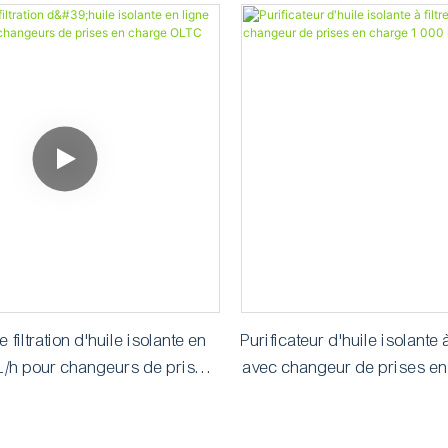
filtration d'huile isolante en
Purificateur d'huile isolante à
 L/h pour changeurs de prises
avec changeur de prises en
en charge OLTC
l/h (OLTC)