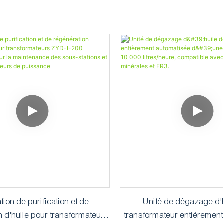
ation de purification et de
Unité de dégazage d'
n d'huile pour transformateurs
transformateur entièremen