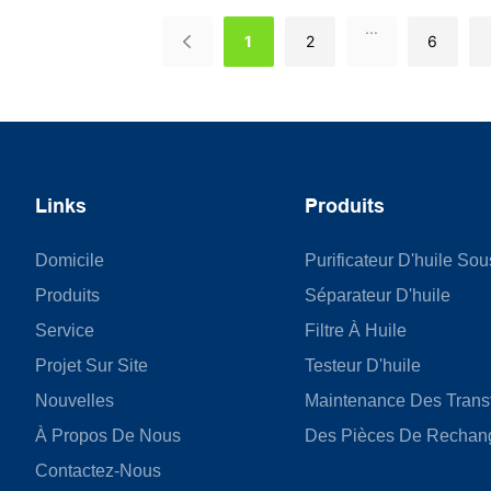
...
1
2
6
Links
Produits
Domicile
Purificateur D'huile So
Produits
Séparateur D'huile
Service
Filtre À Huile
Projet Sur Site
Testeur D'huile
Nouvelles
Maintenance Des Trans
À Propos De Nous
Des Pièces De Rechan
Contactez-Nous