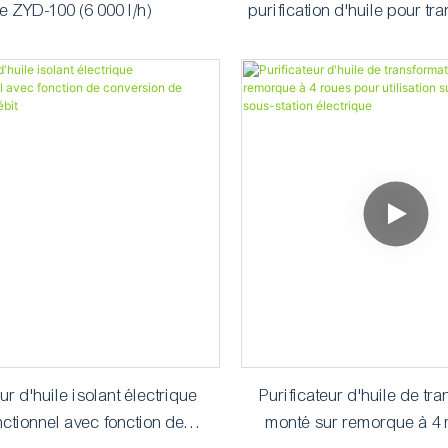
e ZYD-100 (6 000 l/h)
purification d'huile pour t
ZYD-200 (type autom
eur d'huile isolant électrique
Purificateur d'huile de tr
nctionnel avec fonction de
monté sur remorque à 4 