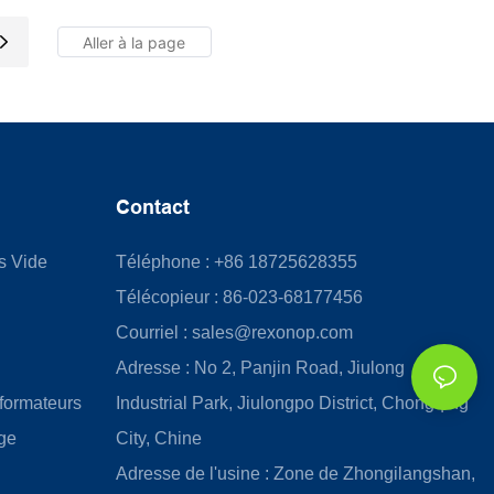
Contact
us Vide
Téléphone : +86 18725628355
Télécopieur : 86-023-68177456
Courriel :
sales@rexonop.com
Adresse : No 2, Panjin Road, Jiulong
formateurs
Industrial Park, Jiulongpo District, Chongqing
ge
City, Chine
Adresse de l'usine : Zone de Zhongilangshan,