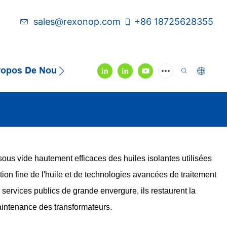
sales@rexonop.com
+86 18725628355
ropos De Nous
Contactez-Nous
Vidéo
sous vide hautement efficaces des huiles isolantes utilisées
ion fine de l'huile et de technologies avancées de traitement
es services publics de grande envergure, ils restaurent la
 maintenance des transformateurs.