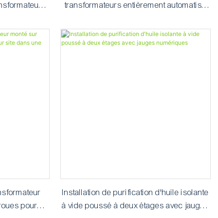
ransformateurs
transformateurs entièrement automatisé
atique)
ZYD-150 PLC
ansformateur
Installation de purification d'huile isolante
roues pour
à vide poussé à deux étages avec jauges