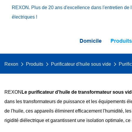
REXON. Plus de 20 ans d'excellence dans l'entretien de l'
électriques !
Domicile
Produit
Rexon
Produits
Purificateur d'huile sous vide
Purifi
REXON
Le purificateur d'huile de transformateur sous vi
dans les transformateurs de puissance et les équipements élec
de l'huile, ces appareils éliminent efficacement l'humidité, les
rigidité diélectrique et garantissent une isolation optimale, 