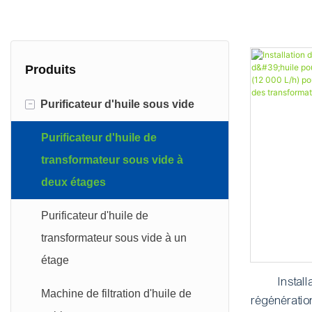
Produits
-
Purificateur d'huile sous vide
Purificateur d'huile de
transformateur sous vide à
deux étages
Purificateur d'huile de
transformateur sous vide à un
étage
Install
Machine de filtration d'huile de
régénératio