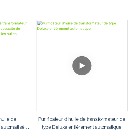
huile de
Purificateur d'huile de transformateur de
t automatisée
type Deluxe entièrement automatique