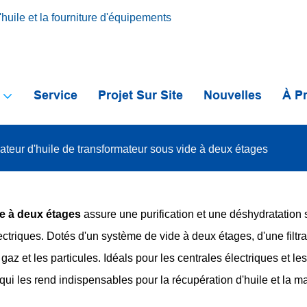
huile et la fourniture d'équipements
s
Service
Projet Sur Site
Nouvelles
À P
cateur d'huile de transformateur sous vide à deux étages
de à deux étages
assure une purification et une déshydratation 
triques. Dotés d'un système de vide à deux étages, d'une filtrat
 gaz et les particules. Idéals pour les centrales électriques et l
ce qui les rend indispensables pour la récupération d'huile et la