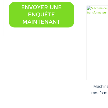
convers
ENVOYER UNE
ENQUÊTE
MAINTENANT
Machine 
transform