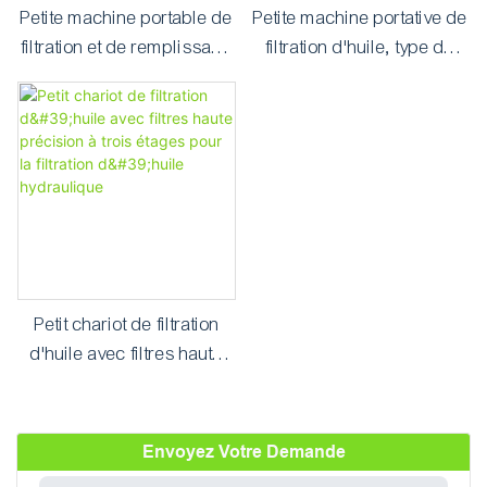
Petite machine portable de
Petite machine portative de
filtration et de remplissage
filtration d'huile, type de
d'huile série JL
structure de cadre avec
crochets
Petit chariot de filtration
d'huile avec filtres haute
précision à trois étages
pour la filtration d'huile
hydraulique
Envoyez Votre Demande