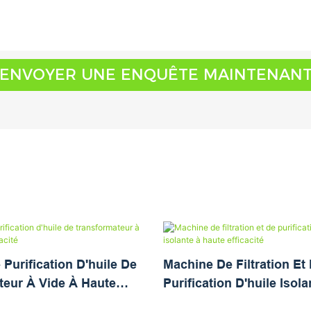
ENVOYER UNE ENQUÊTE MAINTENAN
Purification D'huile De
Machine De Filtration Et
teur À Vide À Haute
Purification D'huile Isol
Efficacité