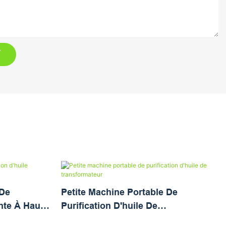
T
 De
Petite Machine Portable De
ante À Haute
Purification D'huile De
Transformateur