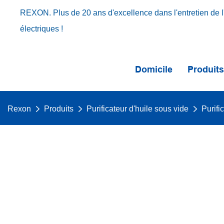
REXON. Plus de 20 ans d'excellence dans l'entretien de l'
électriques !
Domicile
Produit
Rexon
Produits
Purificateur d'huile sous vide
Purifi