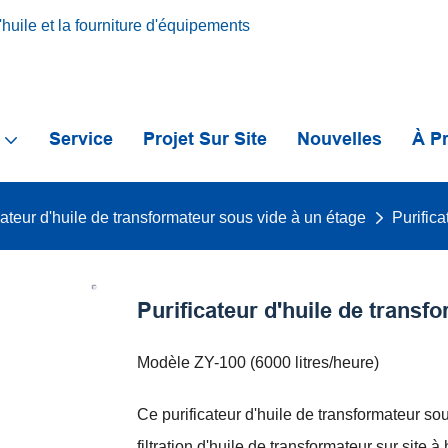
huile et la fourniture d'équipements
s
Service
Projet Sur Site
Nouvelles
À P
cateur d'huile de transformateur sous vide à un étage
Purifica
Purificateur d'huile de transf
Modèle ZY-100 (6000 litres/heure)
Ce purificateur d'huile de transformateur so
filtration d'huile de transformateur sur site à 