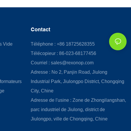
Contact
us Vide
Téléphone : +86 18725628355
Télécopieur : 86-023-68177456
Courriel :
sales@rexonop.com
Adresse : No 2, Panjin Road, Jiulong
formateurs
Industrial Park, Jiulongpo District, Chongqing
ge
City, Chine
Adresse de l'usine : Zone de Zhongilangshan,
parc industriel de Jiulong, district de
Jiulongpo, ville de Chongqing, Chine