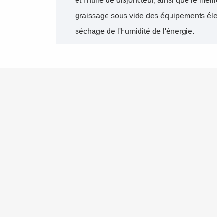
et l'huile de disjoncteur, ainsi que le meil
graissage sous vide des équipements élec
séchage de l'humidité de l'énergie.