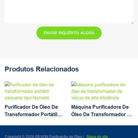
ENVIAR INQUÉRITO AGORA
Produtos Relacionados
Purificador De Óleo De
Máquina Purificadora De
Transformador Portátil
Óleo De Transformador De
Pequeno Tipo Fechado
Vácuo De Alta Eficiência
Copyright © 2026 REXON Purificação de Óleo |
Mapa do site