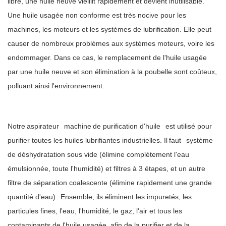
libre, une huile neuve vieillit rapidement et devient inutilisable.
Une huile usagée non conforme est très nocive pour les
machines, les moteurs et les systèmes de lubrification. Elle peut
causer de nombreux problèmes aux systèmes moteurs, voire les
endommager. Dans ce cas, le remplacement de l'huile usagée
par une huile neuve et son élimination à la poubelle sont coûteux,
polluant ainsi l'environnement.
Notre
aspirateur
machine
de purification d'huile
est utilisé pour
purifier toutes les huiles lubrifiantes industrielles. Il
faut
système
de déshydratation sous vide (élimine complètement l'eau
émulsionnée, toute l'humidité) et filtres à 3 étapes, et un autre
filtre de séparation coalescente (élimine rapidement une grande
quantité d'eau)
Ensemble, ils éliminent les impuretés, les
particules fines, l'eau, l'humidité, le gaz, l'air et tous les
contaminants de l'huile usagée, afin de la purifier et de la