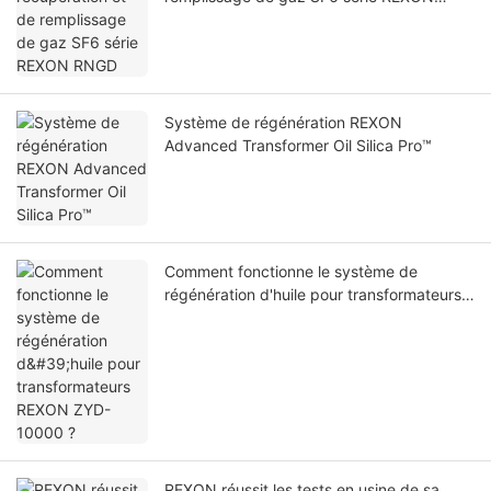
RNGD
Système de régénération REXON
Advanced Transformer Oil Silica Pro™
Comment fonctionne le système de
régénération d'huile pour transformateurs
REXON ZYD-10000 ?
REXON réussit les tests en usine de sa