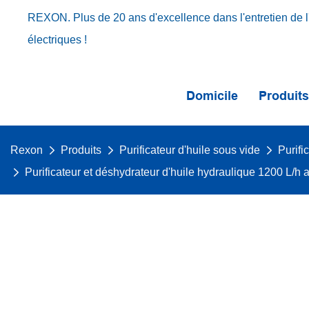
REXON. Plus de 20 ans d'excellence dans l'entretien de l'
électriques !
Domicile
Produit
Rexon
Produits
Purificateur d'huile sous vide
Purifi
Purificateur et déshydrateur d'huile hydraulique 1200 L