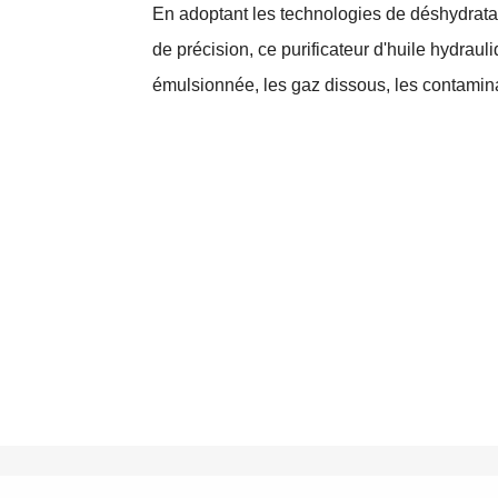
En adoptant les technologies de déshydratati
de précision, ce purificateur d'huile hydrauli
émulsionnée, les gaz dissous, les contaminan