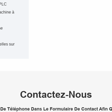
 PLC
achine à
ne
a
elles sur
Contactez-Nous
De Téléphone Dans Le Formulaire De Contact Afin 