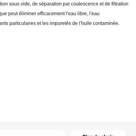
on sous vide, de séparation par coalescence et de filtration
que peut éliminer efficacement l'eau libre, l'eau
ts particulaires et les impuretés de l'huile contaminée.