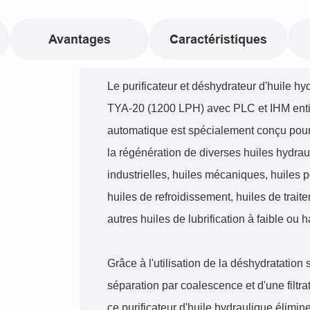
Avantages
Caractéristiques
Le purificateur et déshydrateur d'huile 
TYA-20 (1200 LPH) avec PLC et IHM ent
automatique est spécialement conçu pour l
la régénération de diverses huiles hydrau
industrielles, huiles mécaniques, huiles
huiles de refroidissement, huiles de trait
autres huiles de lubrification à faible ou h
Grâce à l'utilisation de la déshydratation 
séparation par coalescence et d'une filtra
ce purificateur d'huile hydraulique élimin