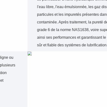
l'eau libre, l'eau émulsionnée, les gaz dis
particules et les impuretés présentes dans
contaminée. Après traitement, la pureté de 
grade 6 de la norme NAS1638, voire supér
ainsi ses performances et garantissant l
sûr et fiable des systèmes de lubrification
 ligne ou
 plusieurs
tion
et