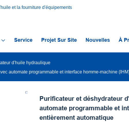
huile et la fourniture d'équipements
s
Service
Projet Sur Site
Nouvelles
À P
cateur d'huile hydraulique
/h avec automate programmable et interface homme-machine (IHM
Purificateur et déshydrateur d
automate programmable et in
entièrement automatique