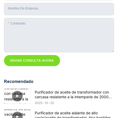
Nombre De Empresa
Contenido
ENVIAR CONSULTA AHORA
Recomendado
Purificador de aceite de transformador con
carcasa resistente a la intemperie de 2000
litros/hora
2025
10
20
Purificador de aceite aislante de alto
vacío/aceite de transformador, tipo bastidor,