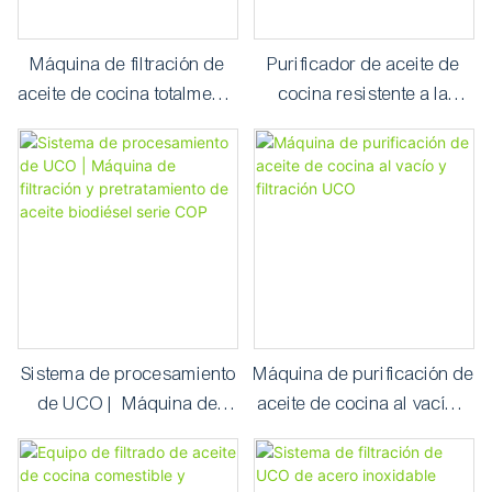
Máquina de filtración de
Purificador de aceite de
aceite de cocina totalmente
cocina resistente a la
automática como
intemperie para planta de
pretratamiento para la
refinería de UCO
producción de biodiésel
Sistema de procesamiento
Máquina de purificación de
de UCO | Máquina de
aceite de cocina al vacío y
filtración y pretratamiento
filtración UCO
de aceite biodiésel serie