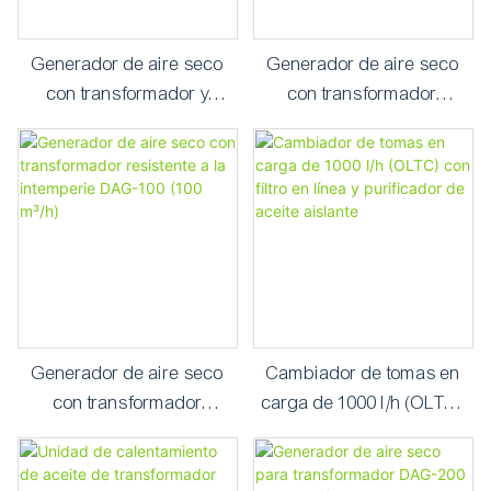
Generador de aire seco
Generador de aire seco
con transformador y
con transformador
suministro de gas limpio y
automático de 200 m³/hora
seco de 120 m³/h
que proporciona aire
comprimido purificado
ultraseco.
Generador de aire seco
Cambiador de tomas en
con transformador
carga de 1000 l/h (OLTC)
resistente a la intemperie
con filtro en línea y
DAG-100 (100 m³/h)
purificador de aceite