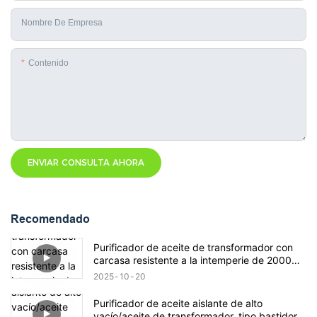
Nombre De Empresa
Contenido
ENVIAR CONSULTA AHORA
Recomendado
Purificador de aceite de transformador con
carcasa resistente a la intemperie de 2000
litros/hora
2025
10
20
Purificador de aceite aislante de alto
vacío/aceite de transformador, tipo bastidor,