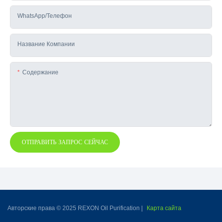
WhatsApp/телефон
Название Компании
Содержание
ОТПРАВИТЬ ЗАПРОС СЕЙЧАС
Авторские права © 2025 REXON Oil Purification |
Карта сайта