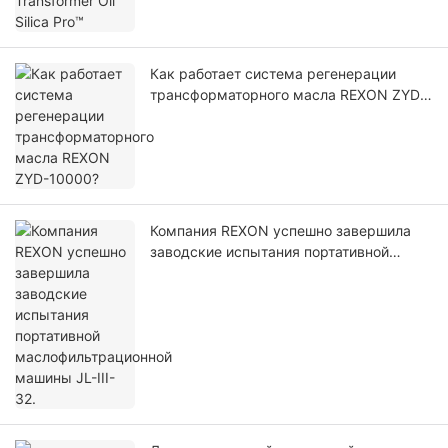
Как работает система регенерации
трансформаторного масла REXON ZYD-
10000?
Компания REXON успешно завершила
заводские испытания портативной
маслофильтрационной машины JL-III-32.