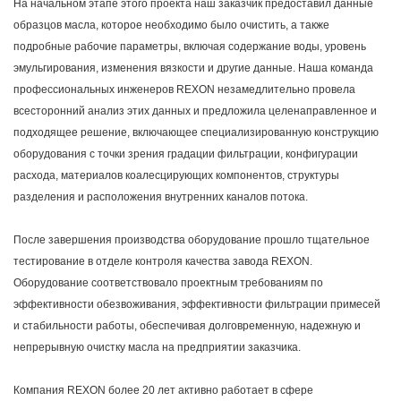
На начальном этапе этого проекта наш заказчик предоставил данные
образцов масла, которое необходимо было очистить, а также
подробные рабочие параметры, включая содержание воды, уровень
эмульгирования, изменения вязкости и другие данные. Наша команда
профессиональных инженеров REXON незамедлительно провела
всесторонний анализ этих данных и предложила целенаправленное и
подходящее решение, включающее специализированную конструкцию
оборудования с точки зрения градации фильтрации, конфигурации
расхода, материалов коалесцирующих компонентов, структуры
разделения и расположения внутренних каналов потока.
После завершения производства оборудование прошло тщательное
тестирование в отделе контроля качества завода REXON.
Оборудование соответствовало проектным требованиям по
эффективности обезвоживания, эффективности фильтрации примесей
и стабильности работы, обеспечивая долговременную, надежную и
непрерывную очистку масла на предприятии заказчика.
Компания REXON более 20 лет активно работает в сфере