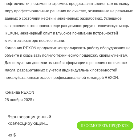
нефтеочистки, неизменно стремясь предоставлять клиентам по всему
миру профессиональные решения по очистке, основанные на реальных
данных о состоянии нефти и инженерных разработках. Успешное
завершение этого проекта еще раз демонстрирует техническую мощь
REXON, инженерный опыт и глубокое понимание потребностей
клиентов в секторе нефтеочистки.
Компания REXON продолжит контролировать работу оборудования на
объекте и оказывать полную техническую поддержку своим клиентам.
Для получения дополнительной информации о решениях по очистке
масла, разработанных с учетом индивидуальных потребностей,
пожалуйста, свяжитесь со профессиональной командой REXON.
Команда REXON
28 ноября 2025 г.
Взрывозащищенный
коалесцирующий
ПРОСМОТРЕТЬ ПРОДУКТЫ
сепараторный фильтр
из
$
масляной очистки TYB-100