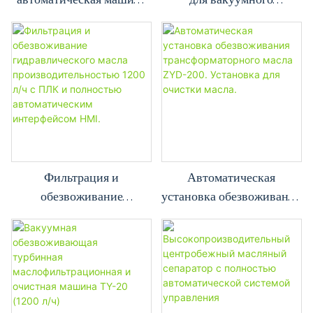
для очистки
трансформаторного масла
трансформаторного масла
ZYD-100 (6000 л/ч)
класса «люкс»
Фильтрация и
Автоматическая
обезвоживание
установка обезвоживания
гидравлического масла
трансформаторного масла
производительностью
ZYD-200. Установка для
1200 л/ч с ПЛК и
очистки масла.
полностью
автоматическим
интерфейсом HMI.