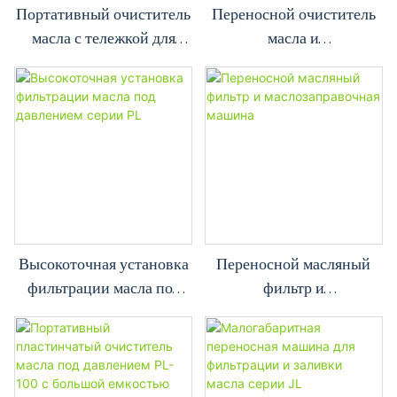
Портативный очиститель
Переносной очиститель
масла с тележкой для
масла и
гидравлического масла.
маслозаправочная
Высокоточная
машина для перекачки и
фильтрация смазочного
транспортировки масла
масла.
Высокоточная установка
Переносной масляный
фильтрации масла под
фильтр и
давлением серии PL
маслозаправочная
машина