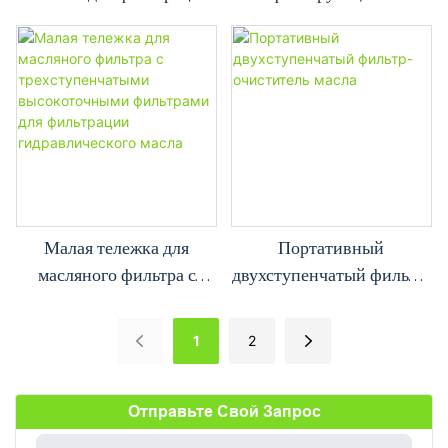
масла рамного типа с
разливочная машина
крюками
Малая тележка для
Портативный
масляного фильтра с
двухступенчатый фильтр-
трехступенчатыми
очиститель масла
высокоточными
1
2
фильтрами для
фильтрации
гидравлического масла
Отправьте Свой Запрос