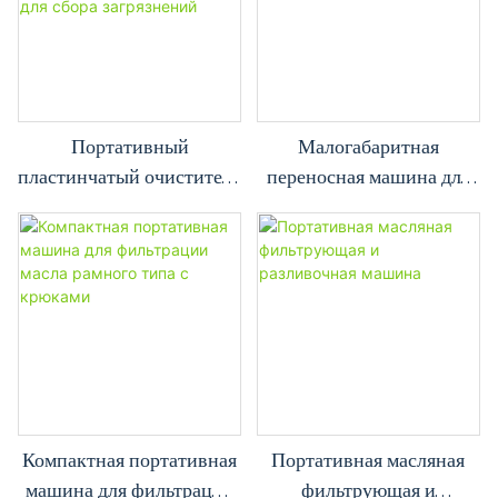
Портативный
Малогабаритная
пластинчатый очиститель
переносная машина для
масла под давлением PL-
фильтрации и заливки
100 с большой емкостью
масла серии JL
для сбора загрязнений
Компактная портативная
Портативная масляная
машина для фильтрации
фильтрующая и