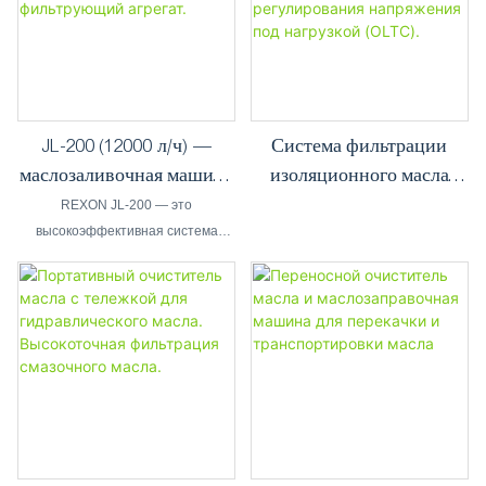
JL-200 (12000 л/ч) —
Система фильтрации
маслозаливочная машина
изоляционного масла
большой
производительностью
REXON JL-200 — это
производительности,
2000 л/ч для устройств
высокоэффективная система
фильтрации масла
фильтрующий агрегат.
регулирования
производительностью 12000
напряжения под
литров в час, предназначенная
нагрузкой (OLTC).
для крупномасштабной
фильтрации, перекачки и заправки
масла.