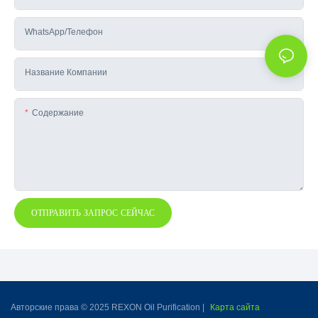
WhatsApp/телефон
Название Компании
Содержание
ОТПРАВИТЬ ЗАПРОС СЕЙЧАС
Авторские права © 2025 REXON Oil Purification |
Карта сайта