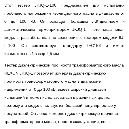
Этот тестер
JKJQ-1-100
предназначен для испытания
пробивного напряжения изоляционного масла в диапазоне от
0 до 100 кВ. Он оснащен большим ЖК-дисплеем и
автоматическим термопринтером.
JKJQ-1 — это наша новая
модель, разработанная по сравнению с тестером модели IIJ-
II-100. Он соответствует стандарту IEC156 и имеет
испытательный зазор 2,5 мм.
Тестер диэлектрической прочности трансформаторного масла
REXON JKJQ-1 позволяет измерять диэлектрическую
прочность трансформаторного масла в диапазоне
напряжений от 0 до 100 кВ, имеет широкий диапазон
испытаний и может использоваться в различных целях,
поэтому эта модель пользуется большой популярностью у
покупателей.
Он легко измеряет диэлектрическую прочность
трансформаторного масла, прост в эксплуатации, весь