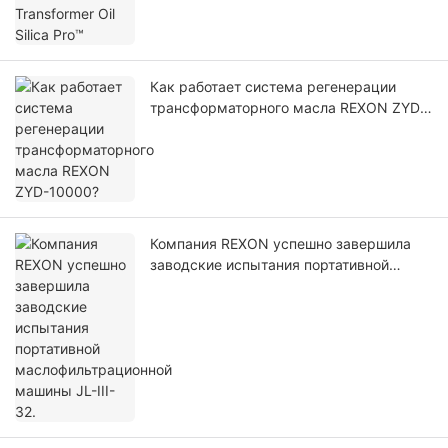
Как работает система регенерации
трансформаторного масла REXON ZYD-
10000?
Компания REXON успешно завершила
заводские испытания портативной
маслофильтрационной машины JL-III-32.