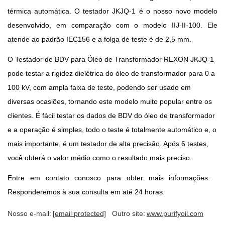
térmica automática.
O testador JKJQ-1 é o nosso novo modelo
desenvolvido, em comparação com o modelo IIJ-II-100. Ele
atende ao padrão IEC156 e a folga de teste é de 2,5 mm.
O Testador de BDV para Óleo de Transformador REXON JKJQ-1
pode testar a rigidez dielétrica do óleo de transformador para 0 a
100 kV, com ampla faixa de teste, podendo ser usado em
diversas ocasiões, tornando este modelo muito popular entre os
clientes.
É fácil testar os dados de BDV do óleo de transformador
e a operação é simples, todo o teste é totalmente automático e, o
mais importante, é um testador de alta precisão. Após 6 testes,
você obterá o valor médio como o resultado mais preciso.
Entre em contato conosco para obter mais informações.
Responderemos à sua consulta em até 24 horas.
Nosso e-mail:
[email protected]
Outro site:
www.purifyoil.com