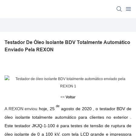
Testador De Óleo Isolante BDV Totalmente Automático 
Enviado Pela REXON
<<
Voltar
de
A REXON enviou
hoje, 25
agosto de 2020
,
o testador BDV de
óleo isolante totalmente automático para clientes no exterior
.
Este testador
JKJQ-1-100
é para testes de tensão de ruptura de
óleo isolante de 0 a 100 kV, com tela LCD grande e impressora