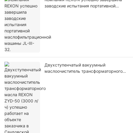
заводские испытания портативной
маслофильтрационной машины JL-III-32.
Двухступенчатый вакуумный
маслоочиститель трансформаторного
масла REXON ZYD-50 (3000 л/ч)
успешно работает на объекте заказчика
в Саудовской Аравии.