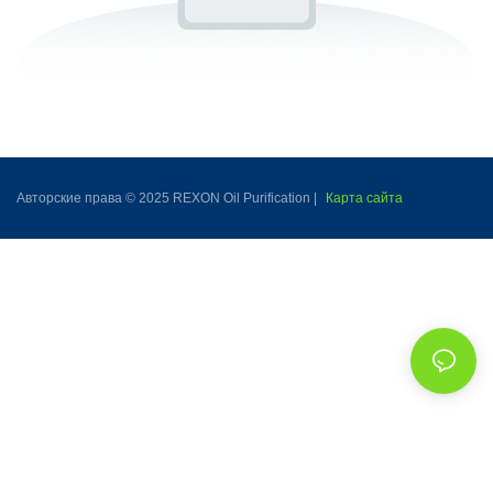
Авторские права © 2025 REXON Oil Purification |
Карта сайта