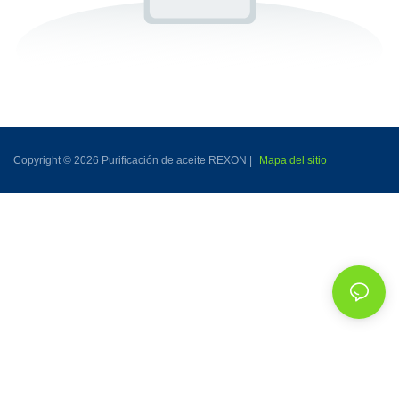
Copyright © 2026 Purificación de aceite REXON |
Mapa del sitio