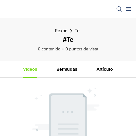
Rexon
Te
#Te
0 contenido
0 puntos de vista
Videos
Bermudas
Artículo