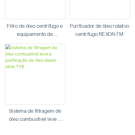
Filtro de óleo centrífugo e
Purificador de óleo rotativo
equipamento de
centrífugo REXON FM
separação de óleo e água
RCF
Sistema de filtragem de
óleo combustível leve e
purificação de óleo diesel