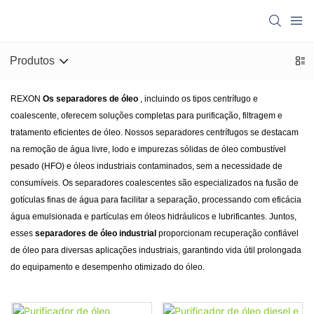
Produtos
REXON
Os separadores de óleo
, incluindo os tipos centrífugo e
coalescente, oferecem soluções completas para purificação, filtragem e
tratamento eficientes de óleo. Nossos separadores centrífugos se destacam
na remoção de água livre, lodo e impurezas sólidas de óleo combustível
pesado (HFO) e óleos industriais contaminados, sem a necessidade de
consumíveis. Os separadores coalescentes são especializados na fusão de
gotículas finas de água para facilitar a separação, processando com eficácia
água emulsionada e partículas em óleos hidráulicos e lubrificantes. Juntos,
esses
separadores de óleo industrial
proporcionam recuperação confiável
de óleo para diversas aplicações industriais, garantindo vida útil prolongada
do equipamento e desempenho otimizado do óleo.