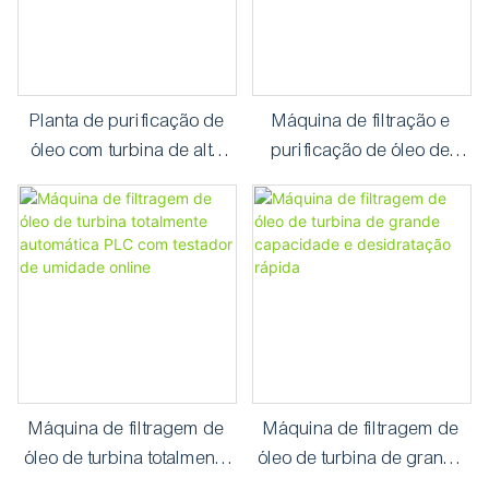
Planta de purificação de
Máquina de filtração e
óleo com turbina de alto
purificação de óleo de
vácuo inteligente de 12.000
turbina tipo desidratação a
LPH TY-200
vácuo TY-20 (1200 L/h)
Máquina de filtragem de
Máquina de filtragem de
óleo de turbina totalmente
óleo de turbina de grande
automática PLC com
capacidade e