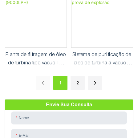
Planta de filtragem de óleo
Sistema de purificação de
de turbina tipo vácuo TY-
óleo de turbina a vácuo à
150 (9000LPH)
prova de explosão
1
2
Envie Sua Consulta
Nome
E-Mail