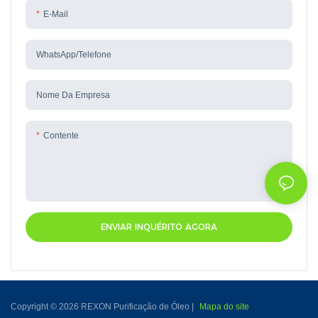
E-Mail
WhatsApp/telefone
Nome Da Empresa
Contente
ENVIAR INQUÉRITO AGORA
Copyright © 2026 REXON Purificação de Óleo |
Mapa do site