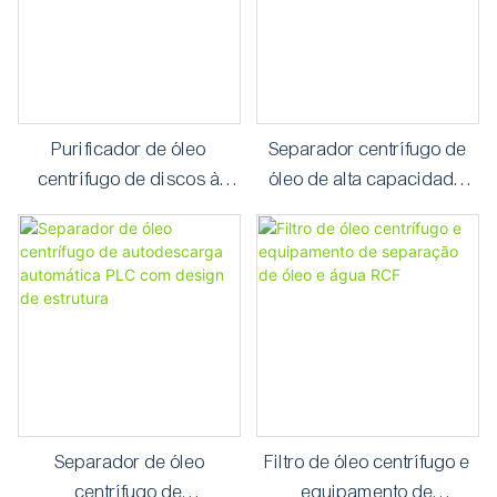
Purificador de óleo
Separador centrífugo de
centrífugo de discos à
óleo de alta capacidade
prova de explosão de 1000
com sistema de controle
L/h RCF-1T
totalmente automático
Separador de óleo
Filtro de óleo centrífugo e
centrífugo de
equipamento de