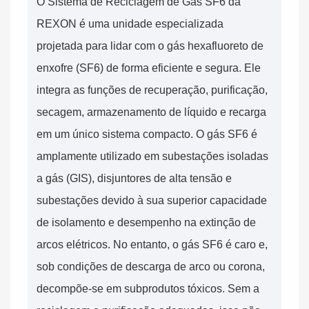
O Sistema de Reciclagem de Gás SF6 da
REXON é uma unidade especializada
projetada para lidar com o gás hexafluoreto de
enxofre (SF6) de forma eficiente e segura. Ele
integra as funções de recuperação, purificação,
secagem, armazenamento de líquido e recarga
em um único sistema compacto. O gás SF6 é
amplamente utilizado em subestações isoladas
a gás (GIS), disjuntores de alta tensão e
subestações devido à sua superior capacidade
de isolamento e desempenho na extinção de
arcos elétricos. No entanto, o gás SF6 é caro e,
sob condições de descarga de arco ou corona,
decompõe-se em subprodutos tóxicos. Sem a