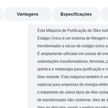
Vantagens
Especificações
Esta Máquina de Purificação de Óleo Iso
Estágio Único é um sistema de filtragem 
transformador a vácuo de estágio único al
É amplamente utilizada em usinas de ene
subestações transformadoras, ferrovias, p
química e metalurgia para purificação e
óleo isolante. Esta máquina também é um
especial para empresas de energia elétric
o tratamento de vários tipos de óleo isola
de transformador não conforme, óleo de 
óleo de disjuntor, sendo a melhor escolha