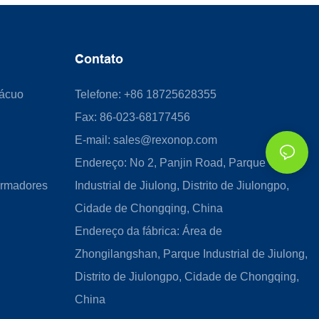
Contato
Vácuo
Telefone: +86 18725628355
Fax: 86-023-68177456
E-mail:
sales@rexonop.com
Endereço: No 2, Panjin Road, Parque
ormadores
Industrial de Jiulong, Distrito de Jiulongpo,
Cidade de Chongqing, China
Endereço da fábrica: Área de
Zhongilangshan, Parque Industrial de Jiulong,
Distrito de Jiulongpo, Cidade de Chongqing,
China