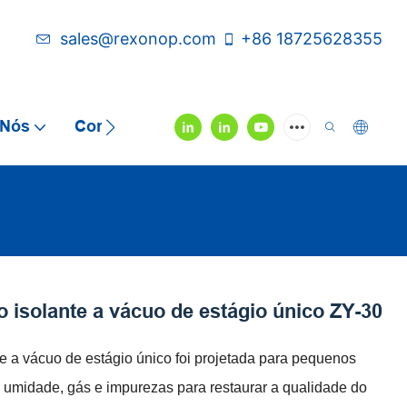
sales@rexonop.com
+86 18725628355
 Nós
Contate-Nos
Vídeo
o isolante a vácuo de estágio único ZY-30
te a vácuo de estágio único foi projetada para pequenos
 umidade, gás e impurezas para restaurar a qualidade do