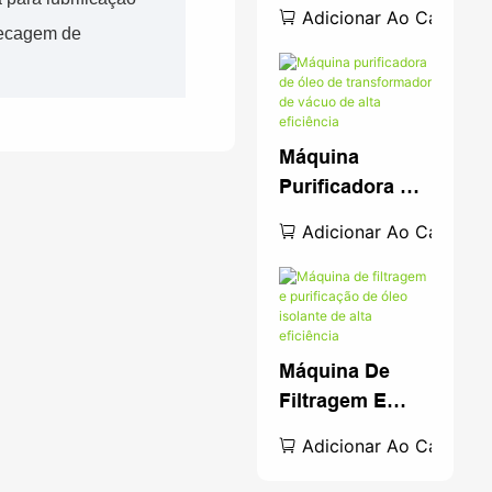
Transformador
Adicionar Ao Carrinho
Portátil
secagem de
Pequeno Tipo
Fechado
Máquina
Purificadora De
Óleo De
Adicionar Ao Carrinho
Transformador
De Vácuo De
Alta Eficiência
Máquina De
Filtragem E
Purificação De
Adicionar Ao Carrinho
Óleo Isolante
De Alta