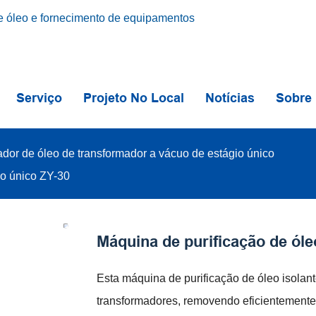
 óleo e fornecimento de equipamentos
Serviço
Projeto No Local
Notícias
Sobre
cador de óleo de transformador a vácuo de estágio único
io único ZY-30
Máquina de purificação de óle
Esta máquina de purificação de óleo isolan
transformadores, removendo eficientemente