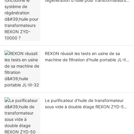
régénération d'huile pour transformateurs
REXON ZYD-10000 ?
REXON réussit les tests en usine de sa
machine de filtration d'huile portable JL-III-
32
Le purificateur d'huile de transformateur
sous vide à double étage REXON ZYD-50
(3000 LPH) fonctionne avec succès sur le
site d'un client en Arabie saoudite.