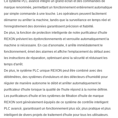
Ce système PLC avancé intègre un grand écran et des commandes de
marque renommée, permettant un fonctionnement entièrement automatique
par simple commande à une touche. Les opérateurs peuvent facilement
démarrer ou arrêter la machine, tandis que la surveillance en temps réel et
l'enregistrement des données garantissent précision et fiabilité.
De plus, la fonction de protection intelligente de notre purificateur d'huile
REXON prévient les dysfonctionnements et verrouille automatiquement la
machine si nécessaire. En cas d'anomalie, il arrête immédiatement le
fonctionnement, émet des alarmes et affiche l'emplacement du défaut avec
les instructions de réparation, optimisant ainsi la sécurité et réduisant les
temps d'arrêt.
De plus, le système PLC unique REXON peut être combiné avec des
débitmètres, des systèmes d'onduleurs et des détecteurs d'humidité pour
réguler de manière autonome le débit et arrêter automatiquement le
purificateur d'huile lorsque la qualité de l'huile répond à la norme définie.
Les purificateurs d'huile et les systèmes de filtration d'huile de marque
REXON sont généralement équipés de ce système de contrôle intelligent
PLC avancé, garantissant un fonctionnement plus sûr, plus pratique et plus
intelligent de divers projets de traitement d'huile pour tous les utilisateurs.