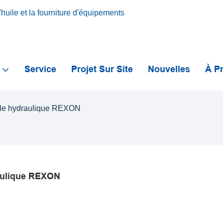
huile et la fourniture d'équipements
s
Service
Projet Sur Site
Nouvelles
À P
'huile hydraulique REXON
raulique REXON