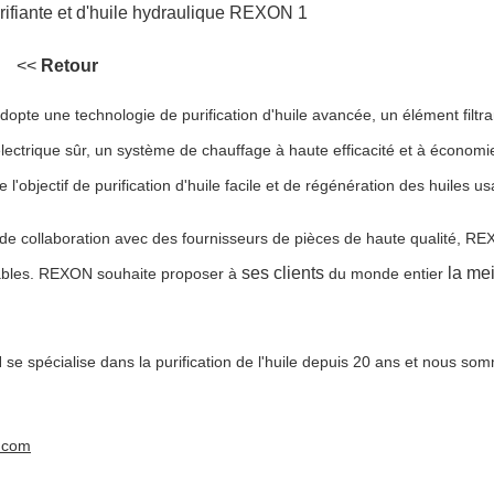
<<
Retour
adopte une technologie de purification d'huile avancée, un élément filtra
lectrique sûr, un système de chauffage à haute efficacité et à économi
e l'objectif de purification d'huile facile et de régénération des huiles u
e collaboration avec des fournisseurs de pièces de haute qualité, RE
ses clients
la mei
bles.
REXON souhaite proposer à
du monde entier
se spécialise dans la purification de l'huile depuis 20 ans et nous so
l.com