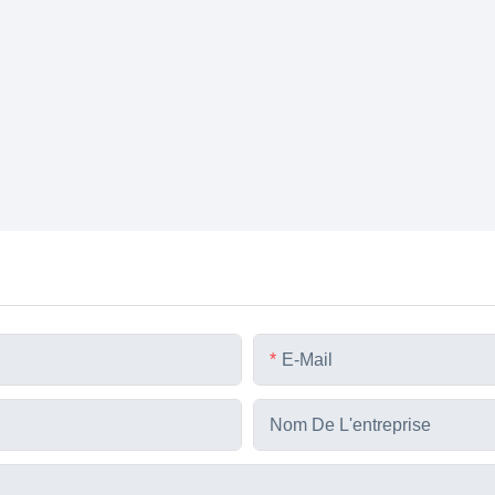
E-Mail
Nom De L'entreprise