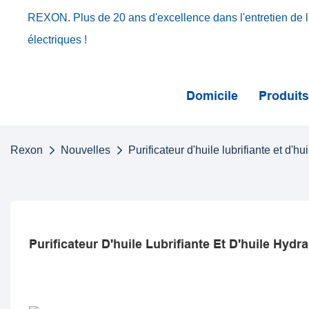
REXON. Plus de 20 ans d'excellence dans l'entretien de l'
électriques !
Domicile
Produit
Rexon
Nouvelles
Purificateur d'huile lubrifiante et d
Purificateur D'huile Lubrifiante Et D'huile Hyd