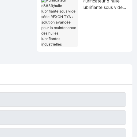
Purificateur d'huile
lubrifiante sous vide
série REXON TYA :
solution avancée pour
la maintenance des
huiles lubrifiantes
industrielles