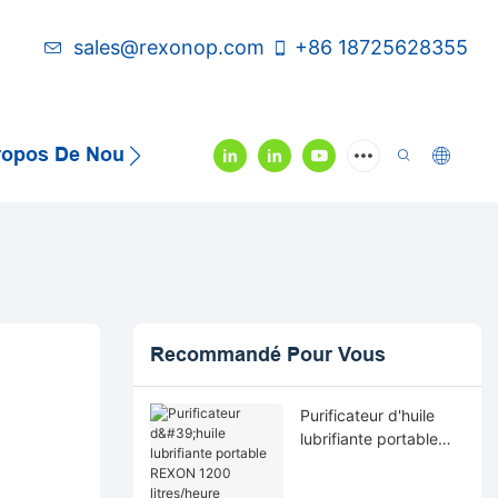
sales@rexonop.com
+86 18725628355
ropos De Nous
Contactez-Nous
Vidéo
Recommandé Pour Vous
Purificateur d'huile
lubrifiante portable
REXON 1200
litres/heure