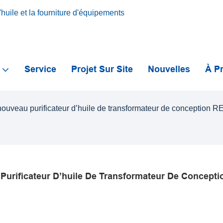
huile et la fourniture d'équipements
s
Service
Projet Sur Site
Nouvelles
À P
 nouveau purificateur d’huile de transformateur de conception 
Purificateur D’huile De Transformateur De Conceptio