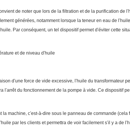
ent de noter que lors de la filtration et de la purification de l'
lement générées, notamment lorsque la teneur en eau de l'huile
uile. Par conséquent, un tel dispositif permet d'éviter cette situ
rature et de niveau d'huile
raison d'une force de vide excessive, l'huile du transformateur pe
a l'arrêt du fonctionnement de la pompe à vide. Ce dispositif peu
ant la machine, c'est-à-dire sous le panneau de commande (cela f
uile par les clients et permettra de voir facilement s'il y a de l'h