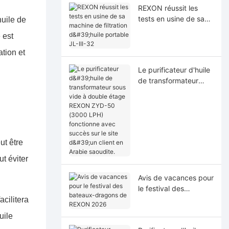
REXON réussit les
tests en usine de sa
huile de
machine de filtration
 est
d'huile portable JL-III-
32
ation et
Le purificateur d'huile
de transformateur
sous vide à double
étage REXON ZYD-50
(3000 LPH)
fonctionne avec
succès sur le site d'un
ut être
client en Arabie
saoudite.
t éviter
Avis de vacances pour
le festival des
bateaux-dragons de
acilitera
REXON 2026
uile