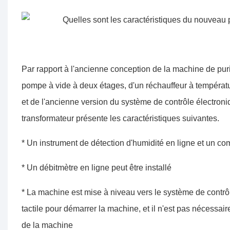
Par rapport à l'ancienne conception de la machine de puri
pompe à vide à deux étages, d'un réchauffeur à température
et de l'ancienne version du système de contrôle électroniq
transformateur présente les caractéristiques suivantes.
* Un instrument de détection d'humidité en ligne et un com
* Un débitmètre en ligne peut être installé
* La machine est mise à niveau vers le système de contrô
tactile pour démarrer la machine, et il n'est pas nécessa
de la machine