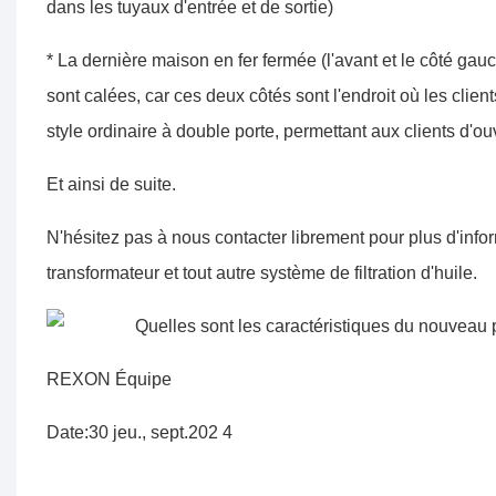
dans les tuyaux d'entrée et de sortie)
* La dernière maison en fer fermée (l'avant et le côté gau
sont calées, car ces deux côtés sont l'endroit où les client
style ordinaire à double porte, permettant aux clients d'ouv
Et ainsi de suite.
N'hésitez pas à nous contacter
librement
pour plus d'info
transformateur
et tout autre système de filtration d'huile.
REXON
Équipe
Date:
30
jeu.,
sept.
202
4