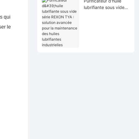
Purificateur d'huile
lubrifiante sous vide
série REXON TYA :
s qui
solution avancée pour
ser le
la maintenance des
huiles lubrifiantes
industrielles