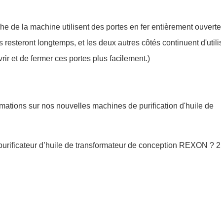
che de la machine utilisent des portes en fer entièrement ouverte
s resteront longtemps, et les deux autres côtés continuent d'utili
rir et de fermer ces portes plus facilement.)
rmations
sur nos nouvelles
machines
de
purification
d'huile
de