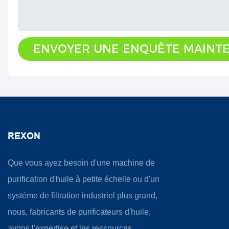
ENVOYER UNE ENQUÊTE MAINT
REXON
Que vous ayez besoin d'une machine de
purification d'huile à petite échelle ou d'un
système de filtration industriel plus grand,
nous, fabricants de purificateurs d'huile,
avons l'expertise et les ressources