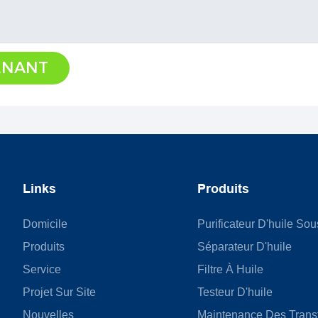
ENANT
Links
Produits
Domicile
Purificateur D'huile So
Produits
Séparateur D'huile
Service
Filtre À Huile
Projet Sur Site
Testeur D'huile
Nouvelles
Maintenance Des Trans