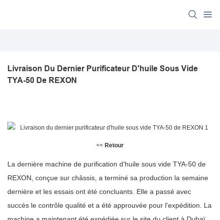
Livraison Du Dernier Purificateur D'huile Sous Vide 
TYA-50 De REXON
<<
Retour
La dernière machine de purification d'huile sous vide TYA-50 de
REXON, conçue sur châssis, a terminé sa production la semaine
dernière et les essais ont été concluants. Elle a passé avec
succès le contrôle qualité et a été approuvée pour l'expédition. La
machine a maintenant été expédiée sur le site du client à Dubaï.