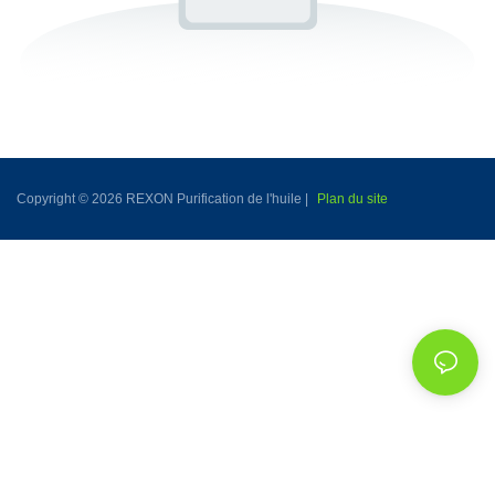
Copyright © 2026 REXON Purification de l'huile |
Plan du site