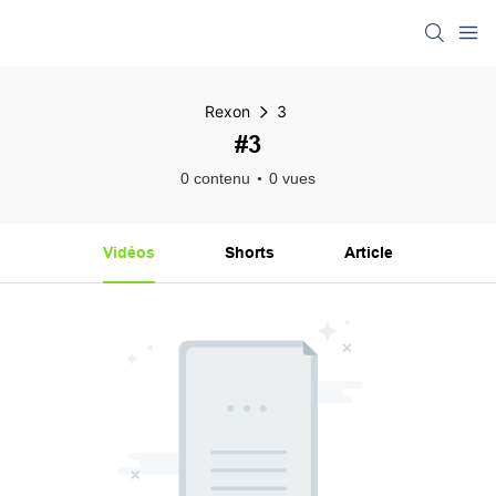
Rexon
3
#3
0 contenu
0 vues
Vidéos
Shorts
Article