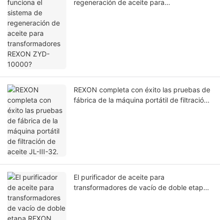
regeneración de aceite para
transformadores REXON ZYD-10000?
REXON completa con éxito las pruebas de
fábrica de la máquina portátil de filtración
de aceite JL-III-32.
El purificador de aceite para
transformadores de vacío de doble etapa
REXON ZYD-50 (3000 L/h) funciona con
éxito en las instalaciones de un cliente en
Arabia Saudita.