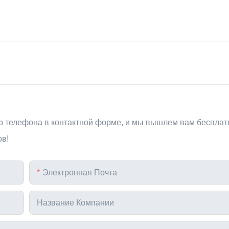
ер телефона в контактной форме, и мы вышлем вам бесплат
ов!
Электронная Почта
Название Компании