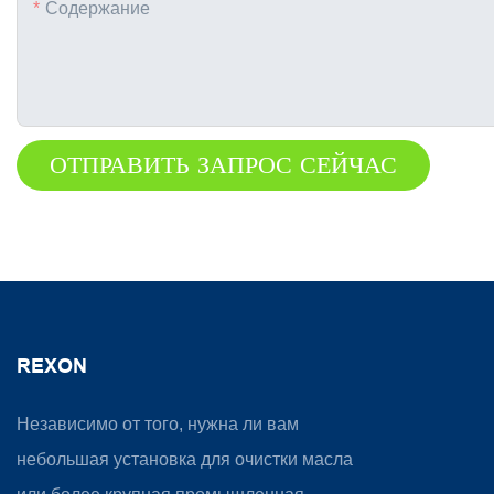
Содержание
ОТПРАВИТЬ ЗАПРОС СЕЙЧАС
REXON
Независимо от того, нужна ли вам
небольшая установка для очистки масла