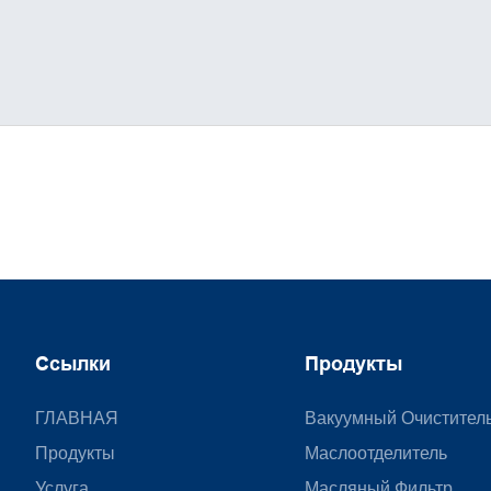
Ссылки
Продукты
ГЛАВНАЯ
Вакуумный Очистител
Продукты
Маслоотделитель
Услуга
Масляный Фильтр