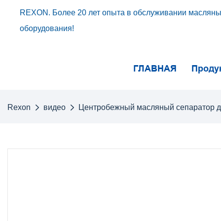
REXON. Более 20 лет опыта в обслуживании масляных
оборудования!
ГЛАВНАЯ
Проду
Rexon
видео
Центробежный масляный сепаратор дл