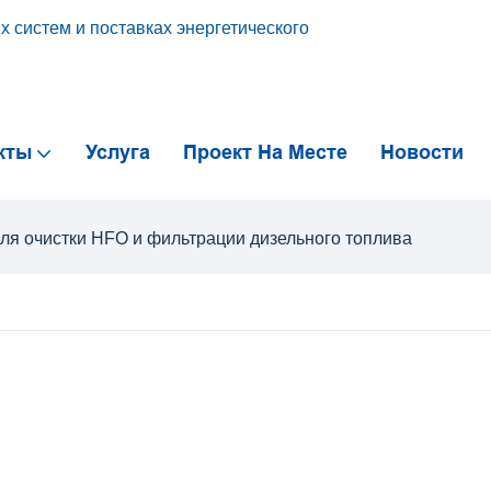
 систем и поставках энергетического
кты
Услуга
Проект На Месте
Новости
я очистки HFO и фильтрации дизельного топлива