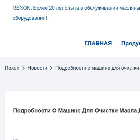
REXON. Более 20 лет опыта в обслуживании масляных
оборудования!
ГЛАВНАЯ
Проду
Rexon
Новости
Подробности о машине для очистк
Подробности О Машине Для Очистки Масла