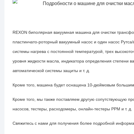
REXON
биполярная вакуумная машина для очистки трансф
пластинчато-роторный вакуумный насос и один насос Рутса
системы нагрева с постоянной температурой, трех высокото
уровня жидкости масла, индикатора определения степени в
автоматической системы защиты и т. д.
Кроме того, машина будет оснащена 10-дюймовым большим
Кроме того, мы также поставляем другую сопутствующую п
насосов, тестеры, расходомеры,
онлайн-тестеры PPM
и т. д.
Свяжитесь с нами для получения более подробной информа