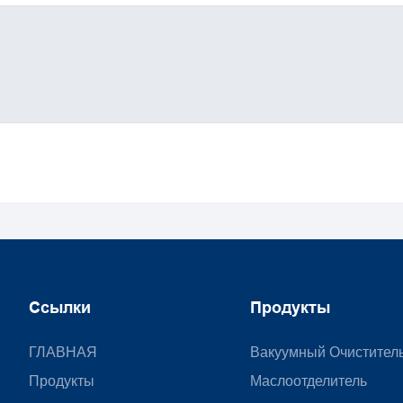
Ссылки
Продукты
ГЛАВНАЯ
Вакуумный Очистител
Продукты
Маслоотделитель