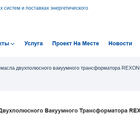
 систем и поставках энергетического
кты
Услуга
Проект На Месте
Новости
и масла двухполюсного вакуумного трансформатора REXON
 Двухполюсного Вакуумного Трансформатора RE