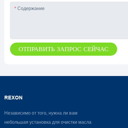
Содержание
ОТПРАВИТЬ ЗАПРОС СЕЙЧАС
REXON
Независимо от того, нужна ли вам
небольшая установка для очистки масла