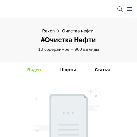
Rexon
Очистка нефти
#Очистка Нефти
10 содержимое
960 взгляды
Видео
Шорты
Статья