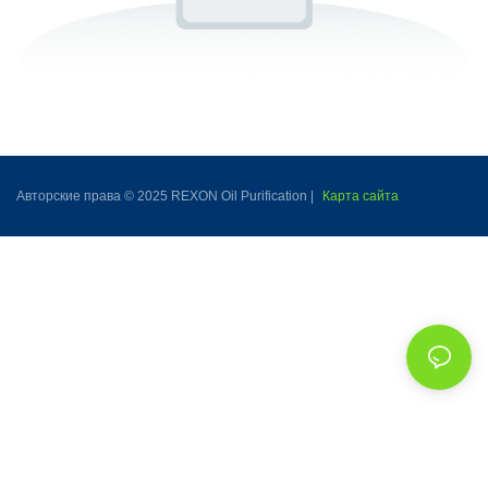
Авторские права © 2025 REXON Oil Purification |
Карта сайта