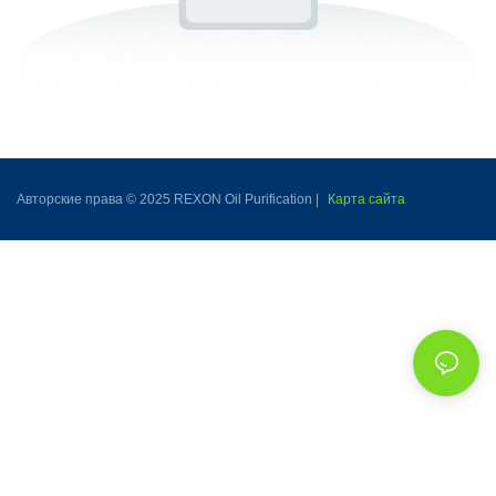
Авторские права © 2025 REXON Oil Purification |
Карта сайта