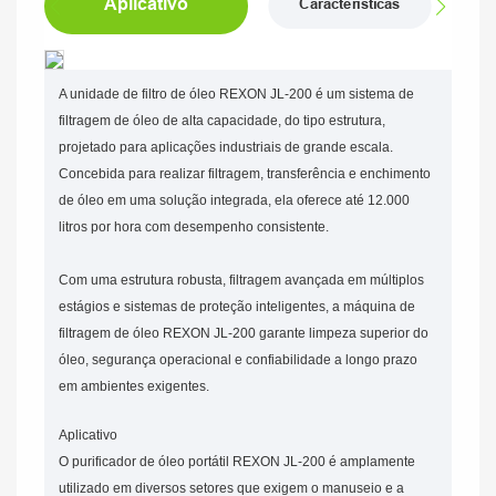
Aplicativo
Características
A unidade de filtro de óleo REXON JL-200 é um sistema de
filtragem de óleo de alta capacidade, do tipo estrutura,
projetado para aplicações industriais de grande escala.
Concebida para realizar filtragem, transferência e enchimento
de óleo em uma solução integrada, ela oferece até 12.000
litros por hora com desempenho consistente.
Com uma estrutura robusta, filtragem avançada em múltiplos
estágios e sistemas de proteção inteligentes, a máquina de
filtragem de óleo REXON JL-200 garante limpeza superior do
óleo, segurança operacional e confiabilidade a longo prazo
em ambientes exigentes.
Aplicativo
O purificador de óleo portátil REXON JL-200 é amplamente
utilizado em diversos setores que exigem o manuseio e a