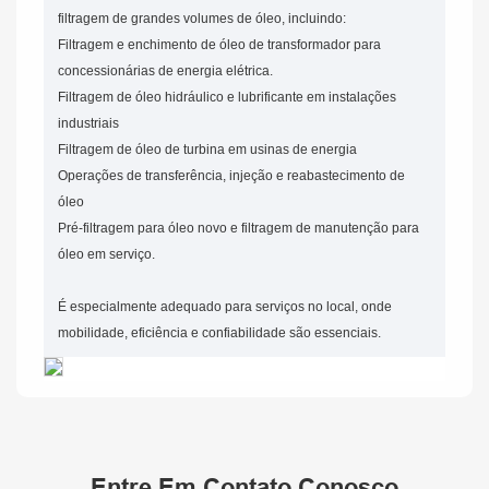
filtragem de grandes volumes de óleo, incluindo:
Filtragem e enchimento de óleo de transformador para
concessionárias de energia elétrica.
Filtragem de óleo hidráulico e lubrificante em instalações
industriais
Filtragem de óleo de turbina em usinas de energia
Operações de transferência, injeção e reabastecimento de
óleo
Pré-filtragem para óleo novo e filtragem de manutenção para
óleo em serviço.
É especialmente adequado para serviços no local, onde
mobilidade, eficiência e confiabilidade são essenciais.
Entre Em Contato Conosco