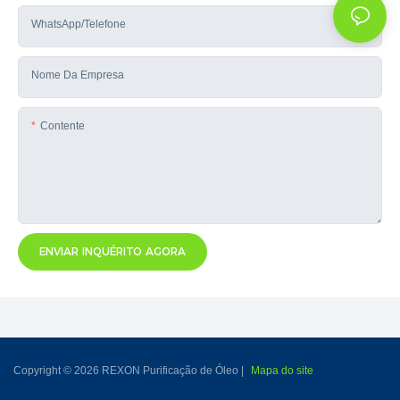
WhatsApp/telefone
Nome Da Empresa
Contente
ENVIAR INQUÉRITO AGORA
Copyright © 2026 REXON Purificação de Óleo |
Mapa do site