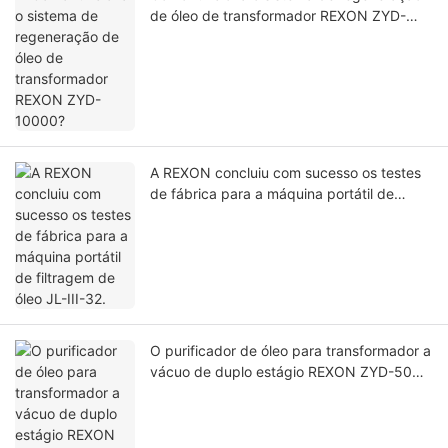
de óleo de transformador REXON ZYD-
10000?
A REXON concluiu com sucesso os testes
de fábrica para a máquina portátil de
filtragem de óleo JL-III-32.
O purificador de óleo para transformador a
vácuo de duplo estágio REXON ZYD-50
(3000 LPH) está operando com sucesso
nas instalações do cliente na Arábia
Saudita.