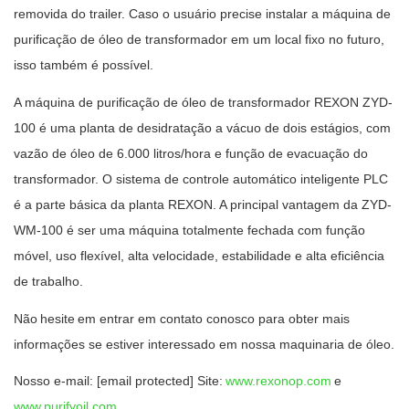
removida do trailer. Caso o usuário precise instalar a máquina de
purificação de óleo de transformador em um local fixo no futuro,
isso também é possível.
A máquina de purificação de óleo de transformador REXON ZYD-
100 é uma planta de desidratação a vácuo de dois estágios, com
vazão de óleo de 6.000 litros/hora e função de evacuação do
transformador. O sistema de controle automático inteligente PLC
é a parte básica da planta REXON. A principal vantagem da ZYD-
WM-100 é ser uma máquina totalmente fechada com função
móvel, uso flexível, alta velocidade, estabilidade e alta eficiência
de trabalho.
Não
hesite
em entrar em contato conosco para obter mais
informações se estiver interessado em nossa maquinaria de óleo.
Nosso e-mail: [email protected] Site:
www.rexonop.com
e
www.purifyoil.com