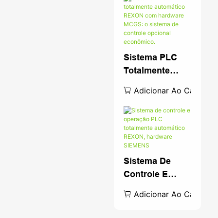
Sistema PLC
Totalmente
Automático
Adicionar Ao Carrinho
REXON Com
Hardware
MCGS: O
Sistema De
Controle
Sistema De
Opcional
Controle E
Econômico.
Operação PLC
Adicionar Ao Carrinho
Totalmente
Automático