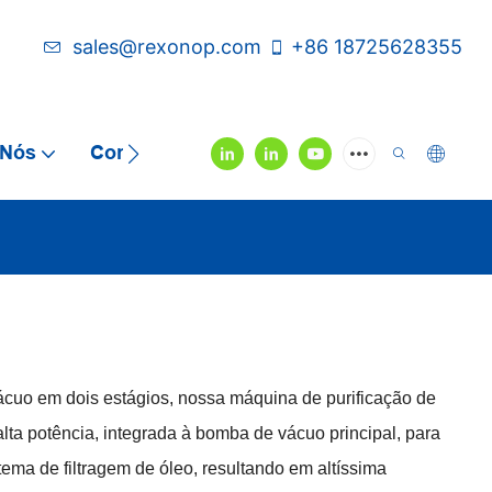
sales@rexonop.com
+86 18725628355
 Nós
Contate-Nos
Vídeo
ácuo em dois estágios, nossa máquina de purificação de
lta potência, integrada à bomba de vácuo principal, para
tema de filtragem de óleo, resultando em altíssima