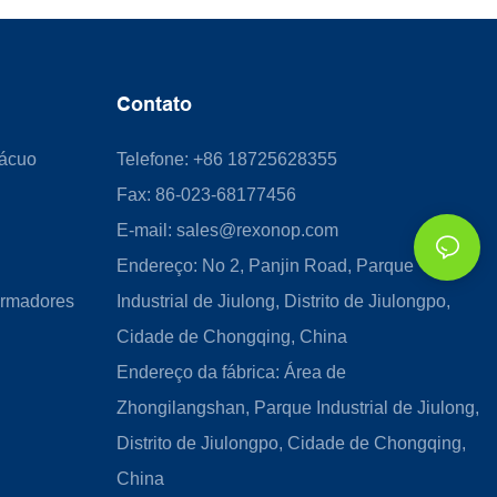
Contato
Vácuo
Telefone: +86 18725628355
Fax: 86-023-68177456
E-mail:
sales@rexonop.com
Endereço: No 2, Panjin Road, Parque
ormadores
Industrial de Jiulong, Distrito de Jiulongpo,
Cidade de Chongqing, China
Endereço da fábrica: Área de
Zhongilangshan, Parque Industrial de Jiulong,
Distrito de Jiulongpo, Cidade de Chongqing,
China