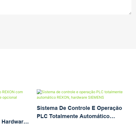
Sistema De Controle E Operação
PLC Totalmente Automático
 Hardware
REXON, Hardware SIEMENS
trole