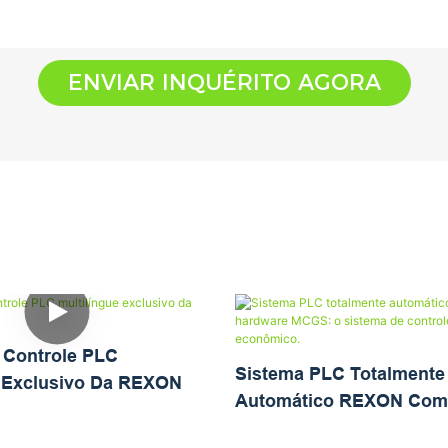
ENVIAR INQUÉRITO AGORA
 Controle PLC
Sistema PLC Totalmente
e Exclusivo Da REXON
Automático REXON Com
MCGS: O Sistema De Con