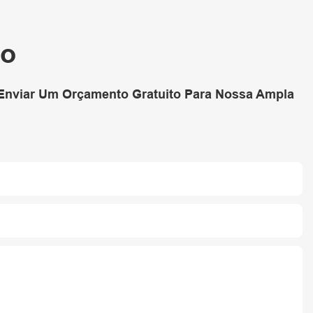
REXON,
Hardware
co
SIEMENS
 Enviar Um Orçamento Gratuito Para Nossa Ampla