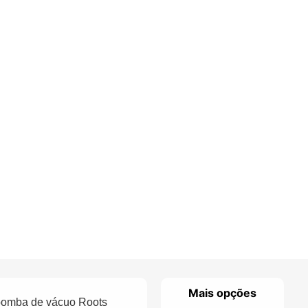
Mais opções
a bomba de vácuo Roots