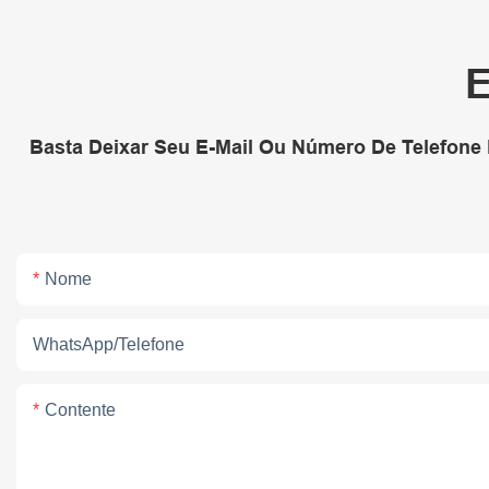
E
Basta Deixar Seu E-Mail Ou Número De Telefone
Nome
WhatsApp/telefone
Contente