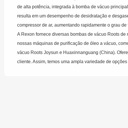
de alta potência, integrada à bomba de vácuo principal,
resulta em um desempenho de desidratação e desgase
compressor de ar, aumentando rapidamente o grau de
A Rexon fornece diversas bombas de vácuo Roots de m
nossas máquinas de purificação de óleo a vácuo, co
vácuo Roots Joysun e Huaxinnanguang (China). Ofere
cliente. Assim, temos uma ampla variedade de opções