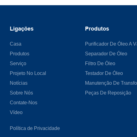
Opcional Econômico.
Ligações
Produtos
Casa
Purificador De Óleo A 
Produtos
Separador De Óleo
Serviço
Filtro De Óleo
Projeto No Local
Testador De Óleo
Notícias
Manutenção De Transf
Sobre Nós
Peças De Reposição
Contate-Nos
Vídeo
Política de Privacidade