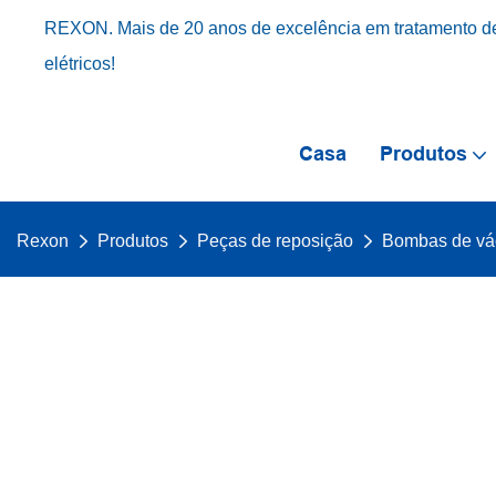
REXON. Mais de 20 anos de excelência em tratamento de
elétricos!
Casa
Produtos
Rexon
Produtos
Peças de reposição
Bombas de vá