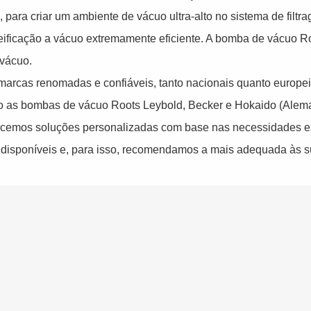
 para criar um ambiente de vácuo ultra-alto no sistema de filtr
ificação a vácuo extremamente eficiente. A bomba de vácuo R
 vácuo.
arcas renomadas e confiáveis, tanto nacionais quanto europei
mo as bombas de vácuo Roots Leybold, Becker e Hokaido (Alem
cemos soluções personalizadas com base nas necessidades es
 disponíveis e, para isso, recomendamos a mais adequada às 