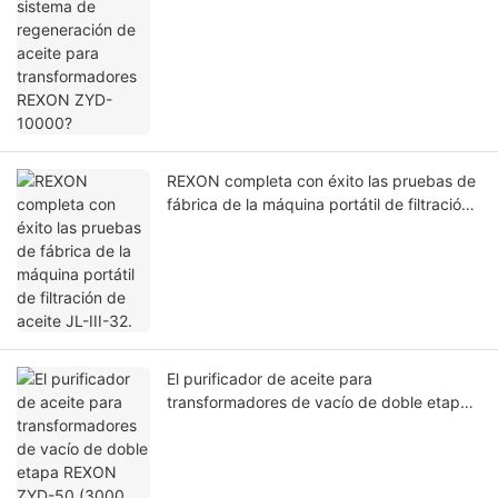
transformadores REXON ZYD-10000?
REXON completa con éxito las pruebas de
fábrica de la máquina portátil de filtración
de aceite JL-III-32.
El purificador de aceite para
transformadores de vacío de doble etapa
REXON ZYD-50 (3000 L/h) funciona con
éxito en las instalaciones de un cliente en
Arabia Saudita.