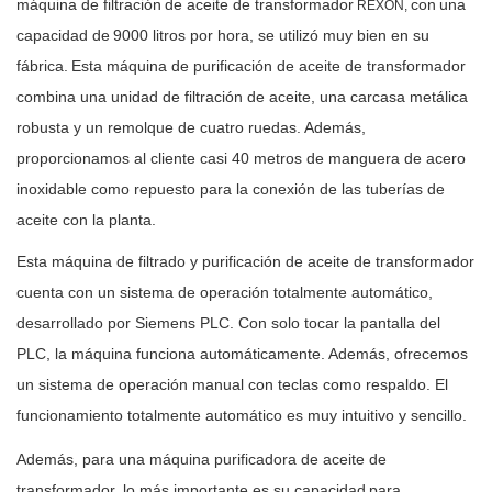
máquina de filtración
de aceite de transformador
con
una
REXON,
capacidad de
9000 litros por hora, se utilizó muy bien en su
fábrica.
Esta máquina de purificación de aceite de transformador
combina una unidad de filtración de aceite, una carcasa metálica
robusta y un remolque de cuatro ruedas. Además,
proporcionamos al cliente casi 40 metros de manguera de acero
inoxidable como repuesto para la conexión de las tuberías de
aceite con la planta.
Esta máquina de filtrado y purificación de aceite de transformador
cuenta con un sistema de operación totalmente automático,
desarrollado por Siemens PLC. Con solo tocar la pantalla del
PLC, la máquina funciona automáticamente. Además, ofrecemos
un sistema de operación manual con teclas como respaldo. El
funcionamiento totalmente automático es muy intuitivo y sencillo.
Además, para una máquina purificadora de aceite de
transformador, lo más importante es su capacidad
para