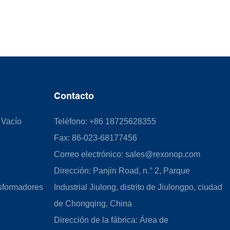
Contacto
 Vacío
Teléfono: +86 18725628355
Fax: 86-023-68177456
Correo electrónico:
sales@rexonop.com
Dirección: Panjin Road, n.° 2, Parque
sformadores
Industrial Jiulong, distrito de Jiulongpo, ciudad
de Chongqing, China
Dirección de la fábrica: Área de