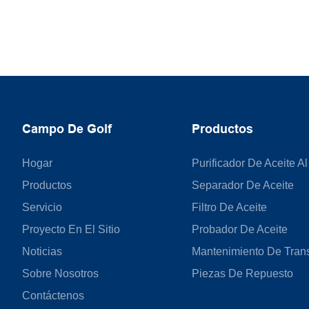
Campo De Golf
Productos
Hogar
Purificador De Aceite Al
Productos
Separador De Aceite
Servicio
Filtro De Aceite
Proyecto En El Sitio
Probador De Aceite
Noticias
Mantenimiento De Tran
Sobre Nosotros
Piezas De Repuesto
Contáctenos