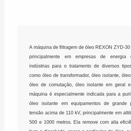
A máquina de filtragem de óleo REXON ZYD-30 é
principalmente em empresas de energia e
indústrias para o tratamento de diversos tipo
como óleo de transformador, óleo isolante, óleo 
óleo de comutação, óleo isolante em geral e
máquina é especialmente indicada para a puri
óleo isolante em equipamentos de grande 
tensão acima de 110 kV, principalmente em alti
500 e 1000 metros. Ela remove com alta efici