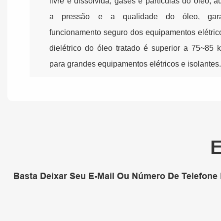
livre e dissolvida, gases e partículas do óleo,
a pressão e a qualidade do óleo, gara
funcionamento seguro dos equipamentos elétrico
dielétrico do óleo tratado é superior a 75~85 
para grandes equipamentos elétricos e isolantes
E
Basta Deixar Seu E-Mail Ou Número De Telefone