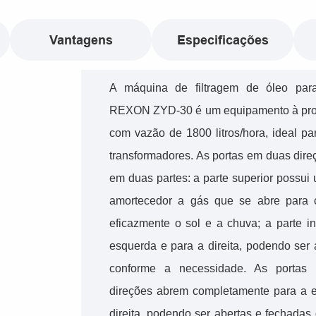
Vantagens
Especificações
A máquina de filtragem de óleo para
REXON ZYD-30 é um equipamento à prov
com vazão de 1800 litros/hora, ideal p
transformadores. As portas em duas dire
em duas partes: a parte superior possui
amortecedor a gás que se abre para 
eficazmente o sol e a chuva; a parte in
esquerda e para a direita, podendo ser
conforme a necessidade. As portas 
direções abrem completamente para a 
direita, podendo ser abertas e fechada