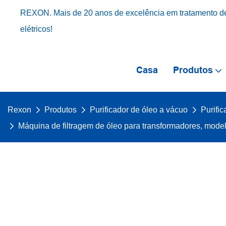
REXON. Mais de 20 anos de excelência em tratamento de
elétricos!
Casa
Produtos
Rexon
Produtos
Purificador de óleo a vácuo
Purifi
Máquina de filtragem de óleo para transformadores, mode