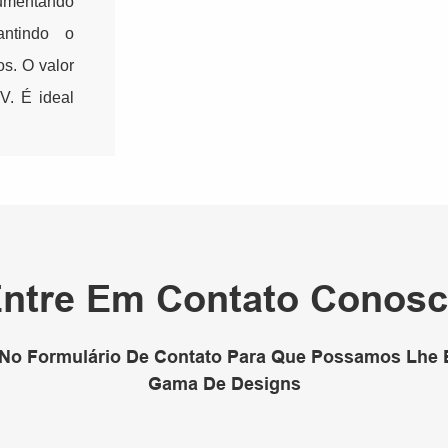
 aumentando
ntindo o
s. O valor
kV. É ideal
.
ntre Em Contato Conos
 No Formulário De Contato Para Que Possamos Lhe
Gama De Designs