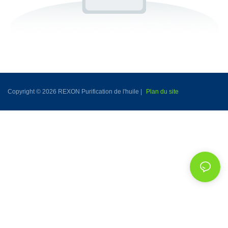
Copyright © 2026 REXON Purification de l'huile |
Plan du site