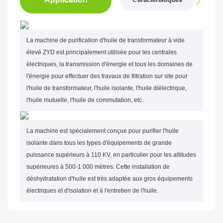
Caractéristiques
La machine de purification d'huile de transformateur à vide
élevé ZYD est principalement utilisée pour les centrales
électriques, la transmission d'énergie et tous les domaines de
l'énergie pour effectuer des travaux de filtration sur site pour
l'huile de transformateur, l'huile isolante, l'huile diélectrique,
l'huile mutuelle, l'huile de commutation, etc.
La machine est spécialement conçue pour purifier l'huile
isolante dans tous les types d'équipements de grande
puissance supérieurs à 110 KV, en particulier pour les altitudes
supérieures à 500-1 000 mètres. Cette installation de
déshydratation d'huile est très adaptée aux gros équipements
électriques et d'isolation et à l'entretien de l'huile.